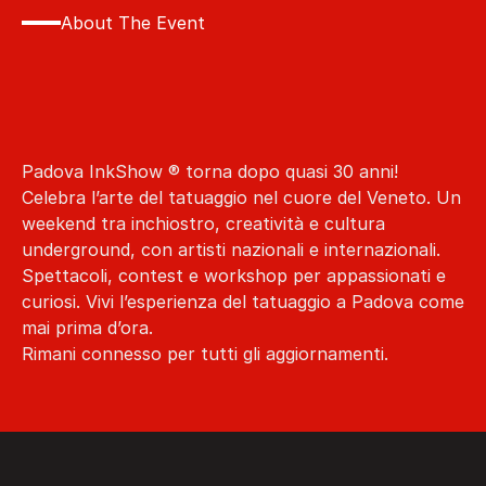
About The Event
Perché
non
puoi
assolutamente
mancare
alla
Padova
InkShow
Padova InkShow ® torna dopo quasi 30 anni!
Celebra l’arte del tatuaggio nel cuore del Veneto. Un 
weekend tra inchiostro, creatività e cultura 
underground, con artisti nazionali e internazionali. 
Spettacoli, contest e workshop per appassionati e 
curiosi. Vivi l’esperienza del tatuaggio a Padova come 
mai prima d’ora.
Rimani connesso per tutti gli aggiornamenti.