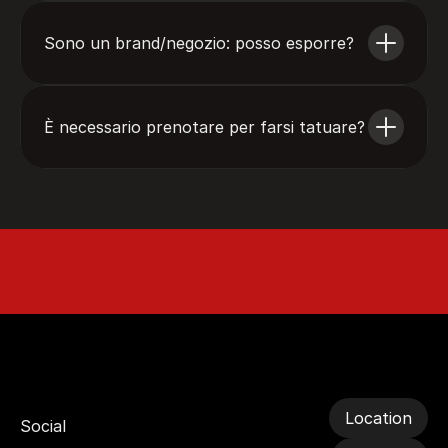
Sono un brand/negozio: posso esporre?
È necessario prenotare per farsi tatuare?
Tattoo . Art . Cultu
Location
Social 