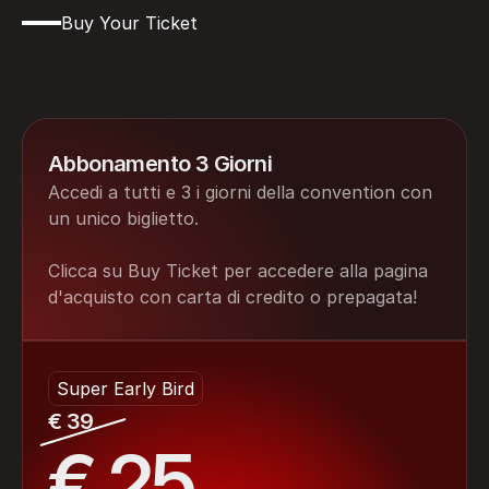
Buy Your Ticket
Assicurati
l'ingresso
alla
Padova
InkShow
!
Abbonamento 3 Giorni
Accedi a tutti e 3 i giorni della convention con 
un unico biglietto.
Clicca su Buy Ticket per accedere alla pagina 
d'acquisto con carta di credito o prepagata!
Super Early Bird
€ 39
€ 25