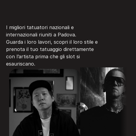
contattali
per
farti
tatuare
durante
il
nostro
evento!
I migliori tatuatori nazionali e 
internazionali riuniti a Padova.
Guarda i loro lavori, scopri il loro stile e 
prenota il tuo tatuaggio direttamente 
con l’artista prima che gli slot si 
esauriscano.